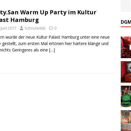
ty.San Warm Up Party im Kultur
last Hamburg
DGM
 Juni 2017
Schnute666
0
rn wurde der neue Kultur Palast Hamburg unter eine neue
 gestellt, zum ersten Mal ertönen hier härtere klänge und
nichts Geringeres als eine
[…]