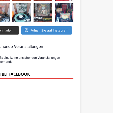
Folgen Sie auf Instagram
hr laden...
ehende Veranstaltungen
Es sind keine anstehenden Veranstaltungen
vorhanden.
 BEI FACEBOOK