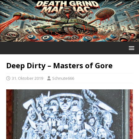
Deep Dirty – Masters of Gore
31. Oktober 2019
Schnute666