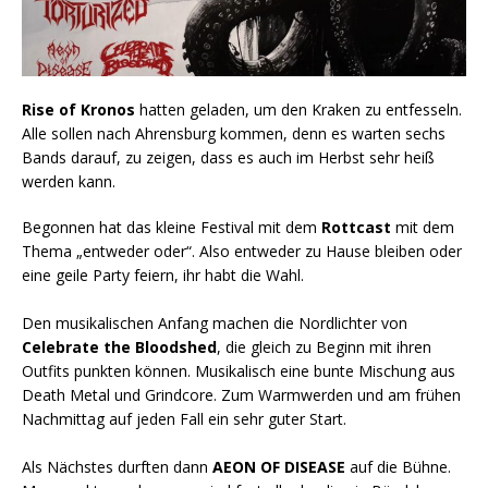
Rise of Kronos
hatten geladen, um den Kraken zu entfesseln.
Alle sollen nach Ahrensburg kommen, denn es warten sechs
Bands darauf, zu zeigen, dass es auch im Herbst sehr heiß
werden kann.
Begonnen hat das kleine Festival mit dem
Rottcast
mit dem
Thema „entweder oder“. Also entweder zu Hause bleiben oder
eine geile Party feiern, ihr habt die Wahl.
Den musikalischen Anfang machen die Nordlichter von
Celebrate the Bloodshed
, die gleich zu Beginn mit ihren
Outfits punkten können. Musikalisch eine bunte Mischung aus
Death Metal und Grindcore. Zum Warmwerden und am frühen
Nachmittag auf jeden Fall ein sehr guter Start.
Als Nächstes durften dann
AEON OF DISEASE
auf die Bühne.