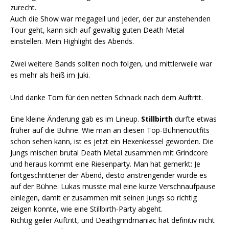
zurecht.
Auch die Show war megageil und jeder, der zur anstehenden
Tour geht, kann sich auf gewaltig guten Death Metal
einstellen. Mein Highlight des Abends.
Zwei weitere Bands sollten noch folgen, und mittlerweile war
es mehr als heiß im Juki.
Und danke Tom für den netten Schnack nach dem Auftritt.
Eine kleine Änderung gab es im Lineup.
Stillbirth
durfte etwas
früher auf die Bühne. Wie man an diesen Top-Bühnenoutfits
schon sehen kann, ist es jetzt ein Hexenkessel geworden. Die
Jungs mischen brutal Death Metal zusammen mit Grindcore
und heraus kommt eine Riesenparty. Man hat gemerkt: Je
fortgeschrittener der Abend, desto anstrengender wurde es
auf der Bühne. Lukas musste mal eine kurze Verschnaufpause
einlegen, damit er zusammen mit seinen Jungs so richtig
zeigen konnte, wie eine Stillbirth-Party abgeht.
Richtig geiler Auftritt, und Deathgrindmaniac hat definitiv nicht