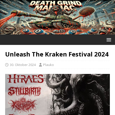
Unleash The Kraken Festival 2024
30. Oktober 2024
Plauko