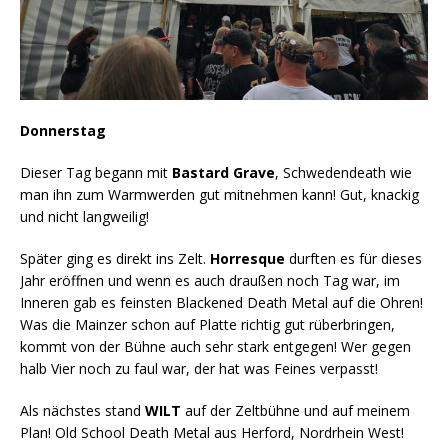
Donnerstag
Dieser Tag begann mit
Bastard Grave
, Schwedendeath wie
man ihn zum Warmwerden gut mitnehmen kann! Gut, knackig
und nicht langweilig!
Später ging es direkt ins Zelt.
Horresque
durften es für dieses
Jahr eröffnen und wenn es auch draußen noch Tag war, im
Inneren gab es feinsten Blackened Death Metal auf die Ohren!
Was die Mainzer schon auf Platte richtig gut rüberbringen,
kommt von der Bühne auch sehr stark entgegen! Wer gegen
halb Vier noch zu faul war, der hat was Feines verpasst!
Als nächstes stand
WILT
auf der Zeltbühne und auf meinem
Plan! Old School Death Metal aus Herford, Nordrhein West!