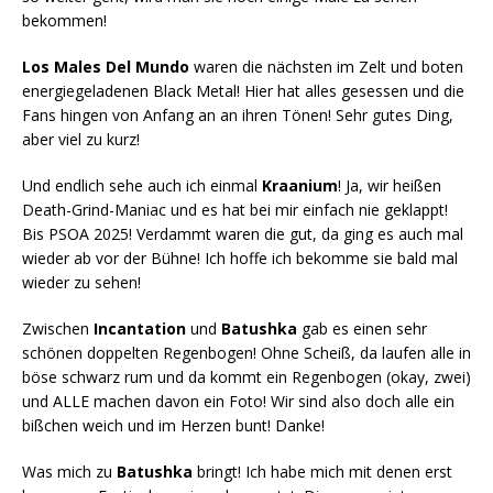
bekommen!
Los Males Del Mundo
waren die nächsten im Zelt und boten
energiegeladenen Black Metal! Hier hat alles gesessen und die
Fans hingen von Anfang an an ihren Tönen! Sehr gutes Ding,
aber viel zu kurz!
Und endlich sehe auch ich einmal
Kraanium
! Ja, wir heißen
Death-Grind-Maniac und es hat bei mir einfach nie geklappt!
Bis PSOA 2025! Verdammt waren die gut, da ging es auch mal
wieder ab vor der Bühne! Ich hoffe ich bekomme sie bald mal
wieder zu sehen!
Zwischen
Incantation
und
Batushka
gab es einen sehr
schönen doppelten Regenbogen! Ohne Scheiß, da laufen alle in
böse schwarz rum und da kommt ein Regenbogen (okay, zwei)
und ALLE machen davon ein Foto! Wir sind also doch alle ein
bißchen weich und im Herzen bunt! Danke!
Was mich zu
Batushka
bringt! Ich habe mich mit denen erst