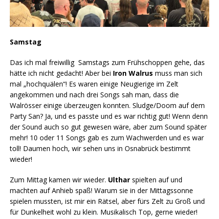
Samstag
Das ich mal freiwillig Samstags zum Frühschoppen gehe, das
hätte ich nicht gedacht! Aber bei
Iron Walrus
muss man sich
mal „hochquälen“! Es waren einige Neugierige im Zelt
angekommen und nach drei Songs sah man, dass die
Walrösser einige überzeugen konnten. Sludge/Doom auf dem
Party San? Ja, und es passte und es war richtig gut! Wenn denn
der Sound auch so gut gewesen wäre, aber zum Sound später
mehr! 10 oder 11 Songs gab es zum Wachwerden und es war
toll! Daumen hoch, wir sehen uns in Osnabrück bestimmt
wieder!
Zum Mittag kamen wir wieder.
Ulthar
spielten auf und
machten auf Anhieb spaß! Warum sie in der Mittagssonne
spielen mussten, ist mir ein Rätsel, aber fürs Zelt zu Groß und
für Dunkelheit wohl zu klein. Musikalisch Top, gerne wieder!