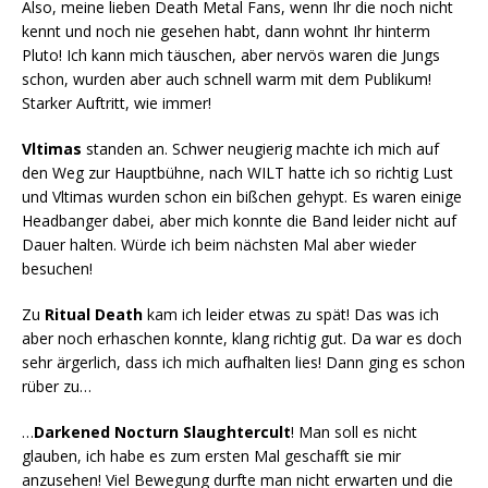
Also, meine lieben Death Metal Fans, wenn Ihr die noch nicht
kennt und noch nie gesehen habt, dann wohnt Ihr hinterm
Pluto! Ich kann mich täuschen, aber nervös waren die Jungs
schon, wurden aber auch schnell warm mit dem Publikum!
Starker Auftritt, wie immer!
Vltimas
standen an. Schwer neugierig machte ich mich auf
den Weg zur Hauptbühne, nach WILT hatte ich so richtig Lust
und Vltimas wurden schon ein bißchen gehypt. Es waren einige
Headbanger dabei, aber mich konnte die Band leider nicht auf
Dauer halten. Würde ich beim nächsten Mal aber wieder
besuchen!
Zu
Ritual Death
kam ich leider etwas zu spät! Das was ich
aber noch erhaschen konnte, klang richtig gut. Da war es doch
sehr ärgerlich, dass ich mich aufhalten lies! Dann ging es schon
rüber zu…
…
Darkened Nocturn Slaughtercult
! Man soll es nicht
glauben, ich habe es zum ersten Mal geschafft sie mir
anzusehen! Viel Bewegung durfte man nicht erwarten und die