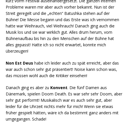
kurz vorm Festival auseinandergesetzt. Die ganzen internen
Probleme waren mir aber auch vorher bekannt. Nun ist der
Streit geregelt und die „echten“ Batushka stehen auf der
Bühne! Die Messe begann und das Erste was ich vernommen
hatte war Weihrauch, viel Weihrauch! Danach ging auch die
Musik los und sie war wirklich gut. Alles drum herum, vom
Bühnenaufbau bis hin zu den Menschen auf der Bühne hat
alles gepasst! Hatte ich so nicht erwartet, konnte mich
überzeugen!
Non Est Deus
habe ich leider auch zu spät erreicht, aber das
war auch schon sehr gut präsentiert! Noise kann schon was,
das müssen wohl auch die Kritiker einsehen!
Danach ging es aber zu
Konvent
. Die fünf Damen aus
Dänemark, spielen Doom Death. Es war sehr sehr Doom, aber
sehr gut performt! Musikalisch war es auch sehr gut, aber
leider für die Uhrzeit nichts mehr für mich! Wenn sie etwas
früher gespielt hätten, wäre ich da bestimmt ganz anders mit
umgegangen. Schade!