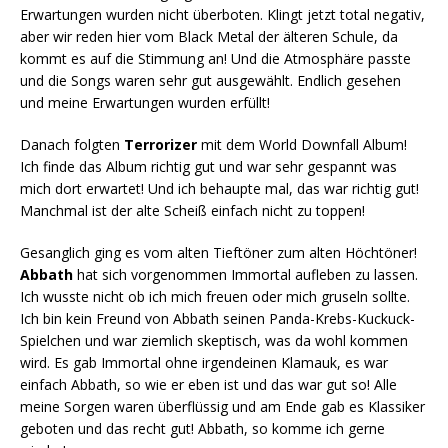
Erwartungen wurden nicht überboten. Klingt jetzt total negativ,
aber wir reden hier vom Black Metal der älteren Schule, da
kommt es auf die Stimmung an! Und die Atmosphäre passte
und die Songs waren sehr gut ausgewählt. Endlich gesehen
und meine Erwartungen wurden erfüllt!
Danach folgten
Terrorizer
mit dem World Downfall Album!
Ich finde das Album richtig gut und war sehr gespannt was
mich dort erwartet! Und ich behaupte mal, das war richtig gut!
Manchmal ist der alte Scheiß einfach nicht zu toppen!
Gesanglich ging es vom alten Tieftöner zum alten Höchtöner!
Abbath
hat sich vorgenommen Immortal aufleben zu lassen.
Ich wusste nicht ob ich mich freuen oder mich gruseln sollte.
Ich bin kein Freund von Abbath seinen Panda-Krebs-Kuckuck-
Spielchen und war ziemlich skeptisch, was da wohl kommen
wird. Es gab Immortal ohne irgendeinen Klamauk, es war
einfach Abbath, so wie er eben ist und das war gut so! Alle
meine Sorgen waren überflüssig und am Ende gab es Klassiker
geboten und das recht gut! Abbath, so komme ich gerne