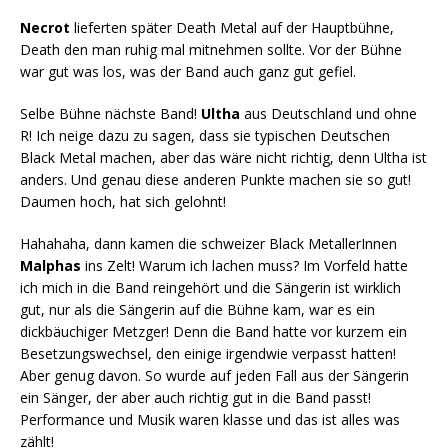
Necrot
lieferten später Death Metal auf der Hauptbühne,
Death den man ruhig mal mitnehmen sollte. Vor der Bühne
war gut was los, was der Band auch ganz gut gefiel.
Selbe Bühne nächste Band!
Ultha
aus Deutschland und ohne
R! Ich neige dazu zu sagen, dass sie typischen Deutschen
Black Metal machen, aber das wäre nicht richtig, denn Ultha ist
anders. Und genau diese anderen Punkte machen sie so gut!
Daumen hoch, hat sich gelohnt!
Hahahaha, dann kamen die schweizer Black MetallerInnen
Malphas
ins Zelt! Warum ich lachen muss? Im Vorfeld hatte
ich mich in die Band reingehört und die Sängerin ist wirklich
gut, nur als die Sängerin auf die Bühne kam, war es ein
dickbäuchiger Metzger! Denn die Band hatte vor kurzem ein
Besetzungswechsel, den einige irgendwie verpasst hatten!
Aber genug davon. So wurde auf jeden Fall aus der Sängerin
ein Sänger, der aber auch richtig gut in die Band passt!
Performance und Musik waren klasse und das ist alles was
zählt!