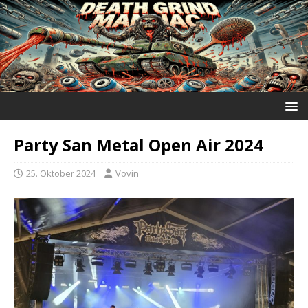
Party San Metal Open Air 2024
25. Oktober 2024
Vovin