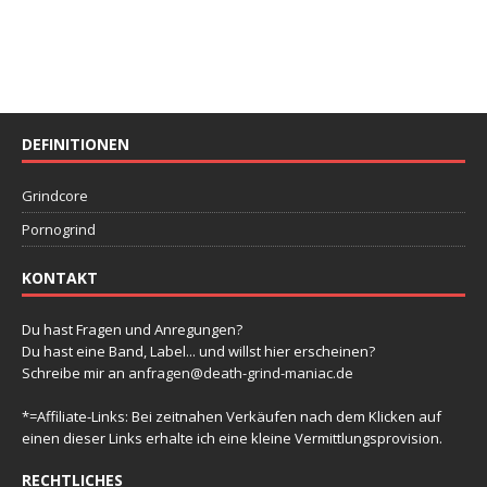
DEFINITIONEN
Grindcore
Pornogrind
KONTAKT
Du hast Fragen und Anregungen?
Du hast eine Band, Label... und willst hier erscheinen?
Schreibe mir an
anfragen@death-grind-maniac.de
*=Affiliate-Links: Bei zeitnahen Verkäufen nach dem Klicken auf
einen dieser Links erhalte ich eine kleine Vermittlungsprovision.
RECHTLICHES