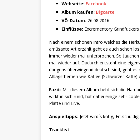
Webseite:
Facebook
Album kaufen:
Bigcartel
VÖ-Datum:
26.08.2016
Einflüsse:
Excrementory Grindfuckers
Nach einem schönen Intro welches die Herk
amüsante Art erzählt geht es auch schon los 
immer wieder mal unterbrochen. So tauchen r
mal wieder auf. Dadurch entsteht eine eigenw
übrigens überwiegend deutsch sind, geht es 
Alltagsthemen wie Kaffee (Schwarzer Kaffe) 
Fazit:
Mit diesem Album hebt sich die Hamb
wirkt in sich rund, hat dabei einige sehr co
Platte und Live.
Anspieltipps:
Jetzt wird´s kotig, Entschuldig
Tracklist: