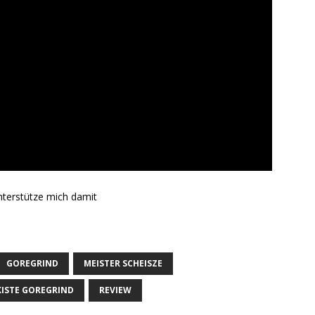
nterstütze mich damit
GOREGRIND
MEISTER SCHEISZE
ISTE GOREGRIND
REVIEW