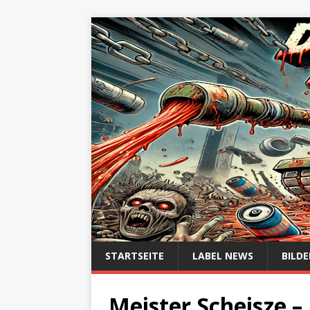
STARTSEITE
LABEL NEWS
BILDE
Meister Scheisze – 