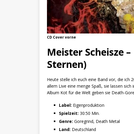
CD Cover vorne
Meister Scheisze – 
Sternen)
Heute stelle ich euch eine Band vor, die ic
allem Live eine menge Spaß, sie lassen sich 
Album Kot für die Welt geben sie Death-Gore
Label:
Eigenproduktion
Spielzeit:
30:50 Min.
Genre:
Goregrind, Death Metal
Land:
Deutschland