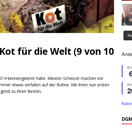
Me
Kot für die Welt (9 von 10
Anst
AU
h 2014 kennengelernt habe. Meister Scheisze machen vor
AU
immer etwas einfallen auf der Bühne. Mit ihren nun ersten
2
grind zu ihren Besten.
Kalen
DGM