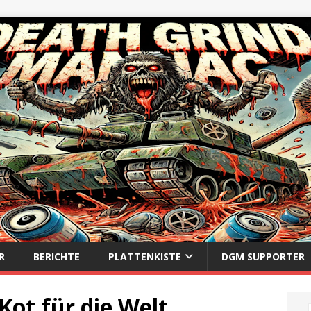
R
BERICHTE
PLATTENKISTE
DGM SUPPORTER
Kot für die Welt