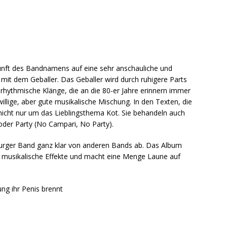
unft des Bandnamens auf eine sehr anschauliche und
mit dem Geballer. Das Geballer wird durch ruhigere Parts
hythmische Klänge, die an die 80-er Jahre erinnern immer
illige, aber gute musikalische Mischung. In den Texten, die
nicht nur um das Lieblingsthema Kot. Sie behandeln auch
oder Party (No Campari, No Party).
urger Band ganz klar von anderen Bands ab. Das Album
ole musikalische Effekte und macht eine Menge Laune auf
ung ihr Penis brennt