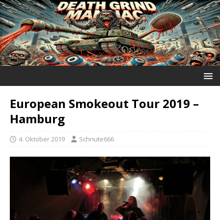
European Smokeout Tour 2019 –
Hamburg
4. Oktober 2019
Schnute666