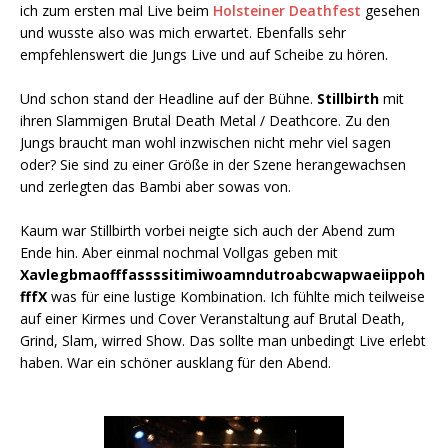
ich zum ersten mal Live beim
Holsteiner Deathfest
gesehen
und wusste also was mich erwartet. Ebenfalls sehr
empfehlenswert die Jungs Live und auf Scheibe zu hören.
Und schon stand der Headline auf der Bühne.
Stillbirth
mit
ihren Slammigen Brutal Death Metal / Deathcore. Zu den
Jungs braucht man wohl inzwischen nicht mehr viel sagen
oder? Sie sind zu einer Größe in der Szene herangewachsen
und zerlegten das Bambi aber sowas von.
Kaum war Stillbirth vorbei neigte sich auch der Abend zum
Ende hin. Aber einmal nochmal Vollgas geben mit
Xavlegbmaofffassssitimiwoamndutroabcwapwaeiippoh
fffX
was für eine lustige Kombination. Ich fühlte mich teilweise
auf einer Kirmes und Cover Veranstaltung auf Brutal Death,
Grind, Slam, wirred Show. Das sollte man unbedingt Live erlebt
haben. War ein schöner ausklang für den Abend.