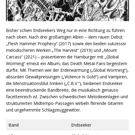
Bisher schien Endseekers Weg nur in eine Richtung zu führen:
nach oben. Nach drei großartigen Alben – dem rauen Debüt
„Flesh Hammer Prophecy“ (2017) sowie den beiden sukzessiv
melodischeren Werken „The Harvest“ (2019) und „Mount
Carcass“ (2021) – präsentieren die Hamburger mit „Global
Worming“ erneut ein Album, das Death Metal-Fans begeistern
dürfte. Mit Themen wie der Erderwärmung („Global Worming“),
absurden Gewaltpreisungen („Violence Is Gold“) und Vampiren,
die Menstruationsblut trinken („C.B.V.“), bedienen Endseeker
eine beeindruckende Bandbreite, die musikalisch genauso
facettenreich ist. Zwischen schwedischen Melodieeinlagen und
strukturierten Midtempo-Passagen wirbeln flirrende Gitarren
und ungehemmte Schlagzeuggewitter.
Band
Endseeker