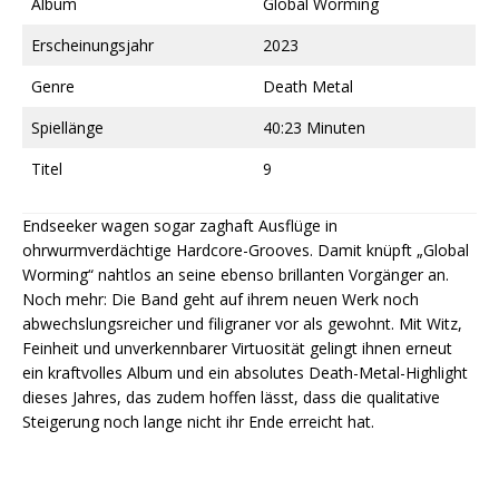
Album
Global Worming
Erscheinungsjahr
2023
Genre
Death Metal
Spiellänge
40:23 Minuten
Titel
9
Endseeker wagen sogar zaghaft Ausflüge in
ohrwurmverdächtige Hardcore-Grooves. Damit knüpft „Global
Worming“ nahtlos an seine ebenso brillanten Vorgänger an.
Noch mehr: Die Band geht auf ihrem neuen Werk noch
abwechslungsreicher und filigraner vor als gewohnt. Mit Witz,
Feinheit und unverkennbarer Virtuosität gelingt ihnen erneut
ein kraftvolles Album und ein absolutes Death-Metal-Highlight
dieses Jahres, das zudem hoffen lässt, dass die qualitative
Steigerung noch lange nicht ihr Ende erreicht hat.