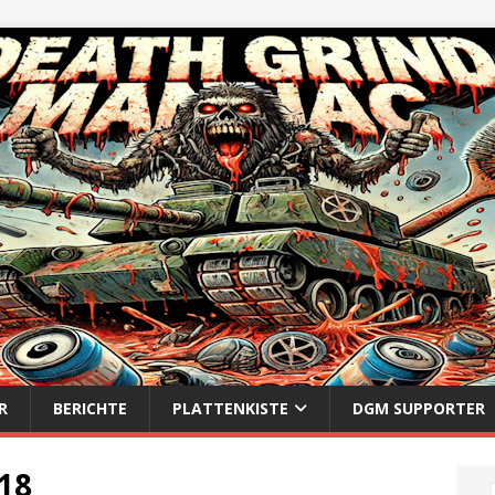
R
BERICHTE
PLATTENKISTE
DGM SUPPORTER
18