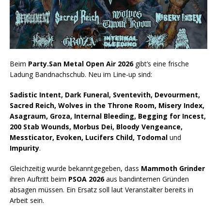
Beim
Party.San Metal Open Air 2026
gibt’s eine frische
Ladung Bandnachschub. Neu im Line-up sind:
Sadistic Intent, Dark Funeral, Sventevith, Devourment,
Sacred Reich, Wolves in the Throne Room, Misery Index,
Asagraum, Groza, Internal Bleeding, Begging for Incest,
200 Stab Wounds, Morbus Dei, Bloody Vengeance,
Messticator, Evoken, Lucifers Child, Todomal
und
Impurity
.
Gleichzeitig wurde bekanntgegeben, dass
Mammoth Grinder
ihren Auftritt beim
PSOA 2026
aus bandinternen Gründen
absagen müssen. Ein Ersatz soll laut Veranstalter bereits in
Arbeit sein.