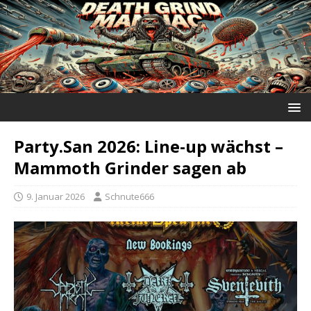
Party.San 2026: Line-up wächst –
Mammoth Grinder sagen ab
9. Januar 2026
Schnute666