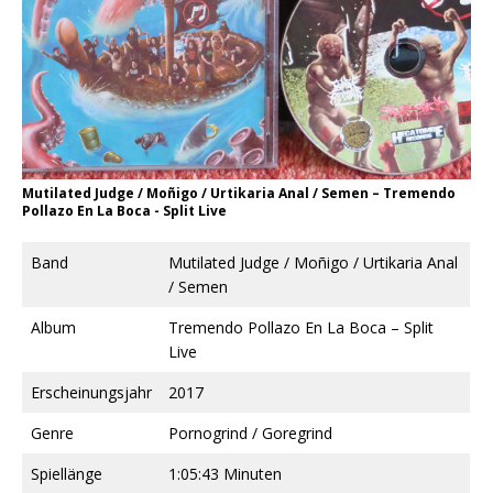
Mutilated Judge / Moñigo / Urtikaria Anal / Semen ‎– Tremendo
Pollazo En La Boca - Split Live
Band
Mutilated Judge / Moñigo / Urtikaria Anal
/ Semen
Album
Tremendo Pollazo En La Boca – Split
Live
Erscheinungsjahr
2017
Genre
Pornogrind / Goregrind
Spiellänge
1:05:43 Minuten