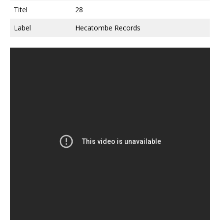
Titel
28
Label
Hecatombe Records