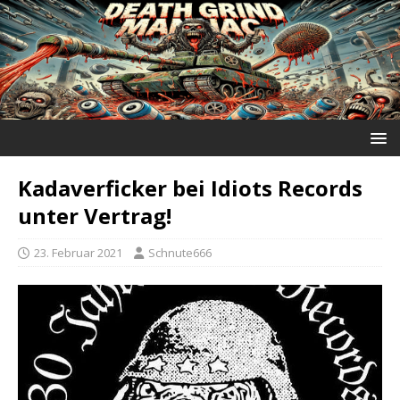
Kadaverficker bei Idiots Records
unter Vertrag!
23. Februar 2021
Schnute666