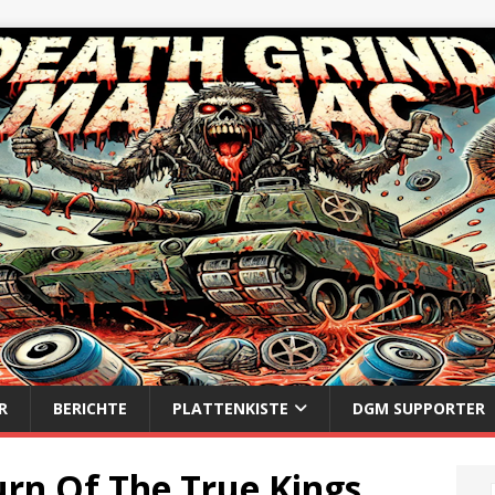
R
BERICHTE
PLATTENKISTE
DGM SUPPORTER
urn Of The True Kings