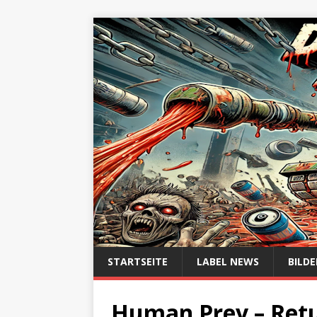
STARTSEITE
LABEL NEWS
BILDE
Human Prey ‎– Ret