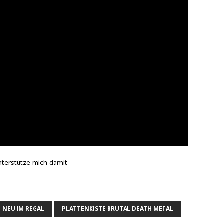
nterstütze mich damit
NEU IM REGAL
PLATTENKISTE BRUTAL DEATH METAL