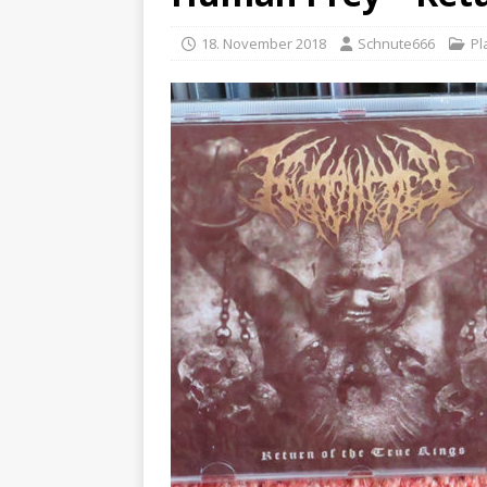
18. November 2018
Schnute666
Pl