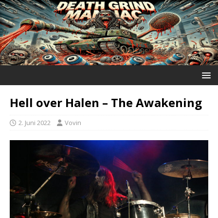
Hell over Halen – The Awakening
2. Juni 2022
Vovin