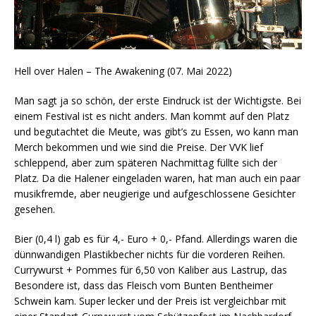
Hell over Halen – The Awakening (07. Mai 2022)
Man sagt ja so schön, der erste Eindruck ist der Wichtigste. Bei
einem Festival ist es nicht anders. Man kommt auf den Platz
und begutachtet die Meute, was gibt’s zu Essen, wo kann man
Merch bekommen und wie sind die Preise. Der VVK lief
schleppend, aber zum späteren Nachmittag füllte sich der
Platz. Da die Halener eingeladen waren, hat man auch ein paar
musikfremde, aber neugierige und aufgeschlossene Gesichter
gesehen.
Bier (0,4 l) gab es für 4,- Euro + 0,- Pfand. Allerdings waren die
dünnwandigen Plastikbecher nichts für die vorderen Reihen.
Currywurst + Pommes für 6,50 von Kaliber aus Lastrup, das
Besondere ist, dass das Fleisch vom Bunten Bentheimer
Schwein kam. Super lecker und der Preis ist vergleichbar mit