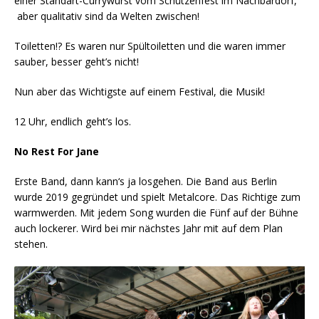
einer Standart-Currywurst vom Schützenfest im Nachbardorf,
aber qualitativ sind da Welten zwischen!
Toiletten!? Es waren nur Spültoiletten und die waren immer
sauber, besser geht’s nicht!
Nun aber das Wichtigste auf einem Festival, die Musik!
12 Uhr, endlich geht’s los.
No Rest For Jane
Erste Band, dann kann‘s ja losgehen. Die Band aus Berlin
wurde 2019 gegründet und spielt Metalcore. Das Richtige zum
warmwerden. Mit jedem Song wurden die Fünf auf der Bühne
auch lockerer. Wird bei mir nächstes Jahr mit auf dem Plan
stehen.