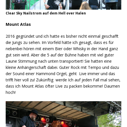
Clear Sky Nailstrom auf dem Hell over Halen
Mount Atlas
2016 gegründet und ich hatte es bisher nicht einmal geschafft
die Jungs zu sehen. Im Vorfeld hätte ich gesagt, dass es für
nebenbei hören mit einem Bier oder Whisky in der Hand ganz
gut sein wird. Aber die 5 auf der Bühne haben mit viel guter
Laune Stimmung nach unten transportiert! Sie hatten eine
kleine Anhängerschaft dabei. Guter Rock mit Tempo und dazu
der Sound einer Hammond Orgel, geht Live immer und das
trifft hier voll zu! Zukünftig werde Ich auf jeden Fall mal sehen,
dass ich Mount Atlas öfter Live zu packen bekomme! Daumen
hoch!