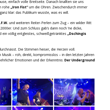
, einfach volle Breitseite. Danach knallten sie uns
ch rohe
„Iron Fist“
um die Ohren. Zwischendurch immer
ganz klar: das Publikum wusste, was es will.
.F.W.
und weiteren Reiter-Perlen zum Zug – ein wilder Ritt
 2000er. Und zum Schluss gab’s dann noch ’ne dicke,
 ein völlig entgleistes, schweißgetränktes
„Dschingis
durchnässt. Die Stimmen heiser, die Herzen voll.
 Musik – roh, direkt, kompromisslos – in den letzten Jahren
, ehrlicher Emotionen und der Erkenntnis:
Der Underground