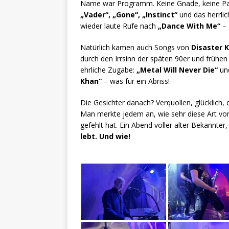
Name war Programm. Keine Gnade, keine Pause
„Vader“, „Gone“, „Instinct“
und das herrli
wieder laute Rufe nach
„Dance With Me“
– 
Natürlich kamen auch Songs von
Disaster K
durch den Irrsinn der späten 90er und frühen
ehrliche Zugabe:
„Metal Will Never Die“
und
Khan“
– was für ein Abriss!
Die Gesichter danach? Verquollen, glücklich, 
Man merkte jedem an, wie sehr diese Art von
gefehlt hat. Ein Abend voller alter Bekannter
lebt. Und wie!