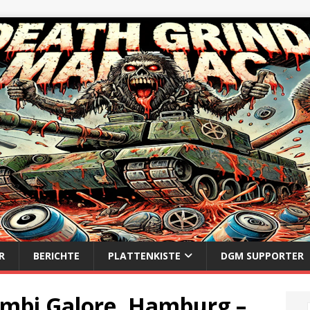
R
BERICHTE
PLATTENKISTE
DGM SUPPORTER
bi Galore, Hamburg –