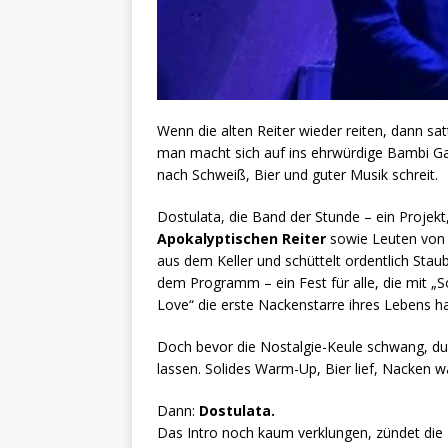
Wenn die alten Reiter wieder reiten, dann sa
man macht sich auf ins ehrwürdige Bambi Gal
nach Schweiß, Bier und guter Musik schreit.
Dostulata, die Band der Stunde – ein Projek
Apokalyptischen Reiter
sowie Leuten vo
aus dem Keller und schüttelt ordentlich Sta
dem Programm – ein Fest für alle, die mit „S
Love“ die erste Nackenstarre ihres Lebens ha
Doch bevor die Nostalgie-Keule schwang, du
lassen. Solides Warm-Up, Bier lief, Nacken w
Dann:
Dostulata.
Das Intro noch kaum verklungen, zündet die 