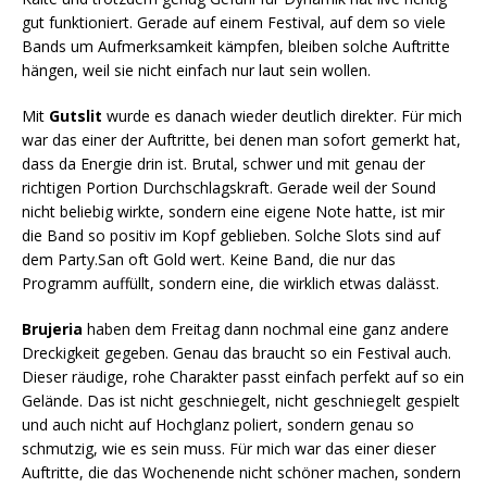
gut funktioniert. Gerade auf einem Festival, auf dem so viele
Bands um Aufmerksamkeit kämpfen, bleiben solche Auftritte
hängen, weil sie nicht einfach nur laut sein wollen.
Mit
Gutslit
wurde es danach wieder deutlich direkter. Für mich
war das einer der Auftritte, bei denen man sofort gemerkt hat,
dass da Energie drin ist. Brutal, schwer und mit genau der
richtigen Portion Durchschlagskraft. Gerade weil der Sound
nicht beliebig wirkte, sondern eine eigene Note hatte, ist mir
die Band so positiv im Kopf geblieben. Solche Slots sind auf
dem Party.San oft Gold wert. Keine Band, die nur das
Programm auffüllt, sondern eine, die wirklich etwas dalässt.
Brujeria
haben dem Freitag dann nochmal eine ganz andere
Dreckigkeit gegeben. Genau das braucht so ein Festival auch.
Dieser räudige, rohe Charakter passt einfach perfekt auf so ein
Gelände. Das ist nicht geschniegelt, nicht geschniegelt gespielt
und auch nicht auf Hochglanz poliert, sondern genau so
schmutzig, wie es sein muss. Für mich war das einer dieser
Auftritte, die das Wochenende nicht schöner machen, sondern