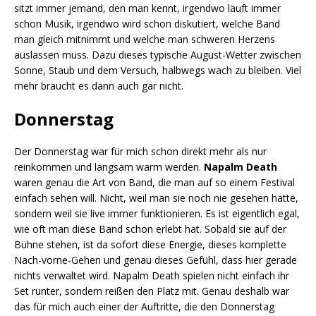
sitzt immer jemand, den man kennt, irgendwo läuft immer
schon Musik, irgendwo wird schon diskutiert, welche Band
man gleich mitnimmt und welche man schweren Herzens
auslassen muss. Dazu dieses typische August-Wetter zwischen
Sonne, Staub und dem Versuch, halbwegs wach zu bleiben. Viel
mehr braucht es dann auch gar nicht.
Donnerstag
Der Donnerstag war für mich schon direkt mehr als nur
reinkommen und langsam warm werden.
Napalm Death
waren genau die Art von Band, die man auf so einem Festival
einfach sehen will. Nicht, weil man sie noch nie gesehen hätte,
sondern weil sie live immer funktionieren. Es ist eigentlich egal,
wie oft man diese Band schon erlebt hat. Sobald sie auf der
Bühne stehen, ist da sofort diese Energie, dieses komplette
Nach-vorne-Gehen und genau dieses Gefühl, dass hier gerade
nichts verwaltet wird. Napalm Death spielen nicht einfach ihr
Set runter, sondern reißen den Platz mit. Genau deshalb war
das für mich auch einer der Auftritte, die den Donnerstag