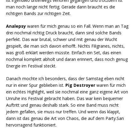
ist irgendwo unterwegs verloren gegangen und trotzdem ist
man noch lange nicht fertig. Gerade dann braucht es die
richtigen Bands zur richtigen Zeit.
Analepsy
waren für mich genau so ein Fall. Wenn man an Tag
drei nochmal richtig Druck braucht, dann sind solche Bands
perfekt. Das war brutal, schwer und mit genau der Wucht
gespielt, die man sich davon erhofft. Nichts Filigranes, nichts,
was groß erklärt werden müsste. Einfach ein Set, das einen
nochmal komplett abholt und daran erinnert, dass noch genug
Energie im Festival steckt.
Danach mochte ich besonders, dass der Samstag eben nicht
nur in einer Spur geblieben ist.
Pig Destroyer
waren für mich
ein echtes Highlight, weil sie nochmal eine ganz eigene Art von
Unruhe ins Festival gebracht haben. Das war kein bequemer
Auftritt und genau deshalb stark. So eine Band muss nicht
jedem gefallen, sie muss nur treffen. Und wenn das klappt,
dann ist das genau die Art von Chaos, die auf dem Party.San
hervorragend funktioniert.