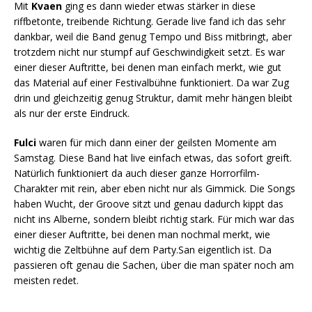
Mit
Kvaen
ging es dann wieder etwas stärker in diese
riffbetonte, treibende Richtung. Gerade live fand ich das sehr
dankbar, weil die Band genug Tempo und Biss mitbringt, aber
trotzdem nicht nur stumpf auf Geschwindigkeit setzt. Es war
einer dieser Auftritte, bei denen man einfach merkt, wie gut
das Material auf einer Festivalbühne funktioniert. Da war Zug
drin und gleichzeitig genug Struktur, damit mehr hängen bleibt
als nur der erste Eindruck.
Fulci
waren für mich dann einer der geilsten Momente am
Samstag. Diese Band hat live einfach etwas, das sofort greift.
Natürlich funktioniert da auch dieser ganze Horrorfilm-
Charakter mit rein, aber eben nicht nur als Gimmick. Die Songs
haben Wucht, der Groove sitzt und genau dadurch kippt das
nicht ins Alberne, sondern bleibt richtig stark. Für mich war das
einer dieser Auftritte, bei denen man nochmal merkt, wie
wichtig die Zeltbühne auf dem Party.San eigentlich ist. Da
passieren oft genau die Sachen, über die man später noch am
meisten redet.