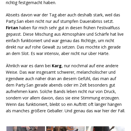
richtig festgemacht haben.
Abseits davon war der Tag aber auch deshalb stark, weil das
Party.San eben nicht nur auf stumpfen Dauerabriss setzt.
Firtan
haben für mich sehr gut in diesen frühen Festivalfluss
gepasst. Diese Mischung aus Atmosphäre und Schärfe hat live
einfach funktioniert und war genau das Richtige, um nicht
direkt nur auf rohe Gewalt zu setzen. Das mochte ich gerade
an dem Slot. Es war intensiv, aber nicht nur über Härte.
Ähnlich war es dann bei
Karg
, nur nochmal auf eine andere
Weise. Das war insgesamt schwerer, melancholischer und
irgendwie auch näher dran an diesem Gefühl, das man auf
dem Party.San gerade abends oder im Zelt besonders gut
aufnehmen kann. Solche Bands leben nicht nur von Druck,
sondern vor allem davon, dass sie eine Stimmung erzeugen.
Wenn das funktioniert, bleibt so ein Auftritt oft länger hängen
als manches größere Geballer. Und genau das war hier der Fall.