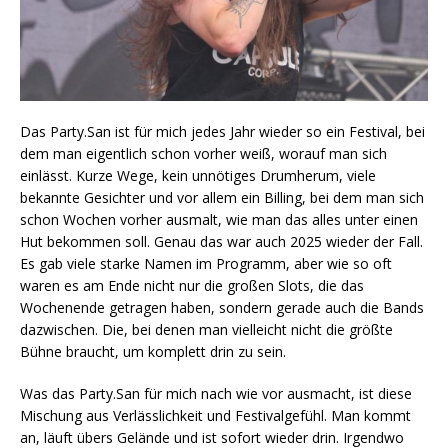
Das Party.San ist für mich jedes Jahr wieder so ein Festival, bei
dem man eigentlich schon vorher weiß, worauf man sich
einlässt. Kurze Wege, kein unnötiges Drumherum, viele
bekannte Gesichter und vor allem ein Billing, bei dem man sich
schon Wochen vorher ausmalt, wie man das alles unter einen
Hut bekommen soll. Genau das war auch 2025 wieder der Fall.
Es gab viele starke Namen im Programm, aber wie so oft
waren es am Ende nicht nur die großen Slots, die das
Wochenende getragen haben, sondern gerade auch die Bands
dazwischen. Die, bei denen man vielleicht nicht die größte
Bühne braucht, um komplett drin zu sein.
Was das Party.San für mich nach wie vor ausmacht, ist diese
Mischung aus Verlässlichkeit und Festivalgefühl. Man kommt
an, läuft übers Gelände und ist sofort wieder drin. Irgendwo