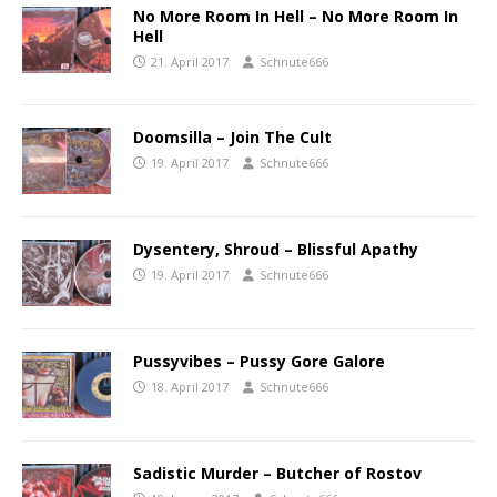
No More Room In Hell – No More Room In
Hell
21. April 2017
Schnute666
Doomsilla ‎– Join The Cult
19. April 2017
Schnute666
Dysentery, Shroud ‎– Blissful Apathy
19. April 2017
Schnute666
Pussyvibes ‎– Pussy Gore Galore
18. April 2017
Schnute666
Sadistic Murder ‎– Butcher of Rostov