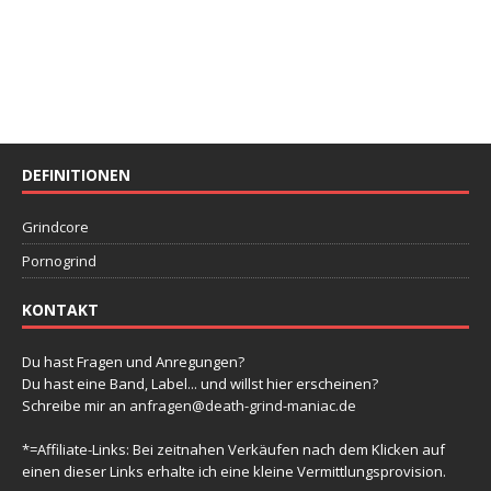
DEFINITIONEN
Grindcore
Pornogrind
KONTAKT
Du hast Fragen und Anregungen?
Du hast eine Band, Label... und willst hier erscheinen?
Schreibe mir an
anfragen@death-grind-maniac.de
*=Affiliate-Links: Bei zeitnahen Verkäufen nach dem Klicken auf
einen dieser Links erhalte ich eine kleine Vermittlungsprovision.