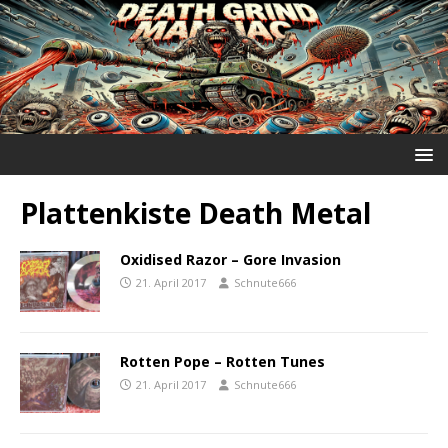
Plattenkiste Death Metal
Oxidised Razor ‎– Gore Invasion
21. April 2017
Schnute666
Rotten Pope ‎– Rotten Tunes
21. April 2017
Schnute666