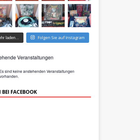
Folgen Sie auf Instagram
hr laden...
ehende Veranstaltungen
Es sind keine anstehenden Veranstaltungen
vorhanden.
 BEI FACEBOOK