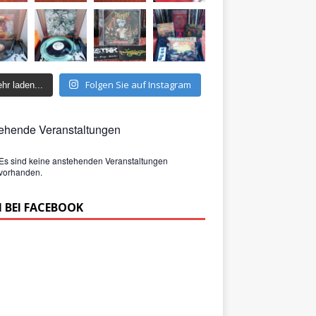
Folgen Sie auf Instagram
hr laden...
ehende Veranstaltungen
Es sind keine anstehenden Veranstaltungen
vorhanden.
 BEI FACEBOOK