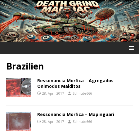
Brazilien
Ressonancia Morfica ‎– Agregados
Onimodos Malditos
28. April 2017
Schnute666
Ressonancia Morfica ‎– Mapinguari
28. April 2017
Schnute666