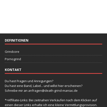
DEFINITIONEN
Grindcore
Pornogrind
KONTAKT
Du hast Fragen und Anregungen?
Du hast eine Band, Label... und willst hier erscheinen?
Schreibe mir an
anfragen@death-grind-maniac.de
*=Affiliate-Links: Bei zeitnahen Verkäufen nach dem Klicken auf
einen dieser Links erhalte ich eine kleine Vermittlungsprovision.