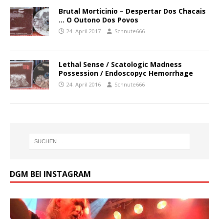
Brutal Morticinio ‎– Despertar Dos Chacais
… O Outono Dos Povos
24. April 2017
Schnute666
Lethal Sense / Scatologic Madness
Possession / Endoscopyc Hemorrhage
24. April 2016
Schnute666
DGM BEI INSTAGRAM