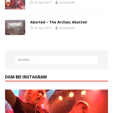
26. April 2017
Schnute666
Aborted ‎– The Archaic Abattoir
24. April 2017
Schnute666
DGM BEI INSTAGRAM