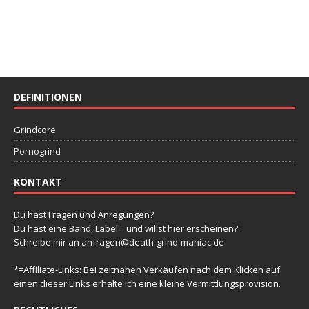
DEFINITIONEN
Grindcore
Pornogrind
KONTAKT
Du hast Fragen und Anregungen?
Du hast eine Band, Label... und willst hier erscheinen?
Schreibe mir an
anfragen@death-grind-maniac.de
*=Affiliate-Links: Bei zeitnahen Verkäufen nach dem Klicken auf
einen dieser Links erhalte ich eine kleine Vermittlungsprovision.