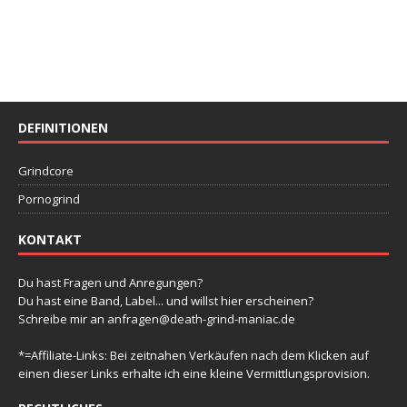
DEFINITIONEN
Grindcore
Pornogrind
KONTAKT
Du hast Fragen und Anregungen?
Du hast eine Band, Label... und willst hier erscheinen?
Schreibe mir an
anfragen@death-grind-maniac.de
*=Affiliate-Links: Bei zeitnahen Verkäufen nach dem Klicken auf
einen dieser Links erhalte ich eine kleine Vermittlungsprovision.