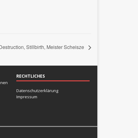
Destruction, Stillbirth, Meister Scheisze
RECHTLICHES
inen
Datenschutzerklärung
Impressum