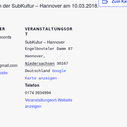
Zum Kal
in der SubKultur – Hannover am 10.03.2018.
ER
VERANSTALTUNGSOR
T
Records
SubKultur – Hannover
Engelbosteler Damm 87
Hannover
,
Niedersachsen
30167
@gmail.com
Deutschland
Google
bsite
Karte anzeigen
Telefon
0174 3934994
Veranstaltungsort-Website
anzeigen