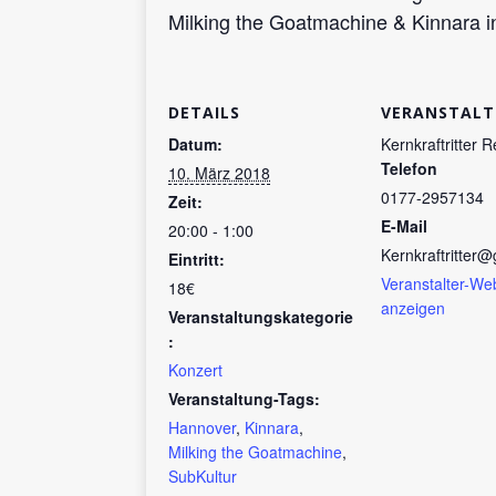
Milking the Goatmachine & Kinnara 
DETAILS
VERANSTALT
Datum:
Kernkraftritter 
Telefon
10. März 2018
0177-2957134
Zeit:
E-Mail
20:00 - 1:00
Kernkraftritter
Eintritt:
Veranstalter-We
18€
anzeigen
Veranstaltungskategorie
:
Konzert
Veranstaltung-Tags:
Hannover
,
Kinnara
,
Milking the Goatmachine
,
SubKultur