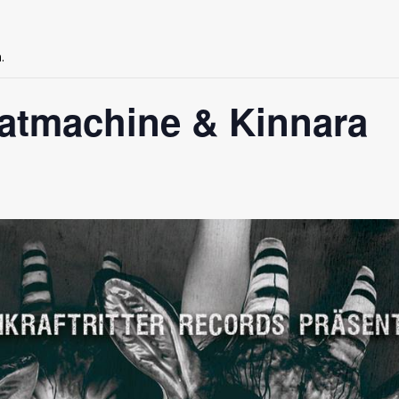
.
oatmachine & Kinnara