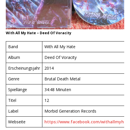
With All My Hate ‎– Deed Of Voracity
Band
With All My Hate
Album
Deed Of Voracity
Erscheinungsjahr
2014
Genre
Brutal Death Metal
Spiellänge
34:48 Minuten
Titel
12
Label
Morbid Generation Records
Webseite
https://www.facebook.com/withallmyhate