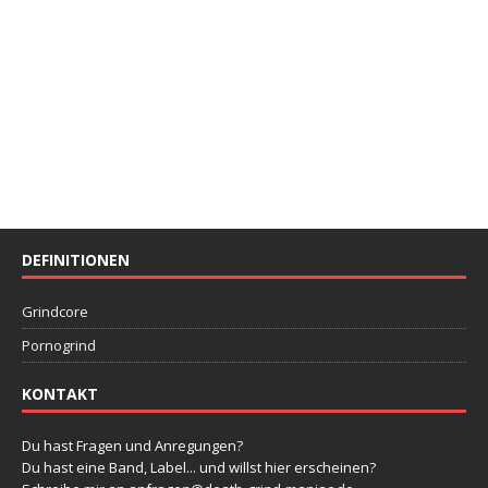
DEFINITIONEN
Grindcore
Pornogrind
KONTAKT
Du hast Fragen und Anregungen?
Du hast eine Band, Label... und willst hier erscheinen?