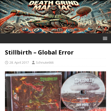
Stillbirth ‎– Global Error
28. April 2017
Schnute666