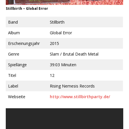
Stillbirth ‎– Global Error
Band
Stillbirth
Album
Global Error
Erscheinungsjahr
2015
Genre
Slam / Brutal Death Metal
Spiellänge
39:03 Minuten
Titel
12
Label
Rising Nemesis Records
Webseite
http://www.stillbirthparty.de/