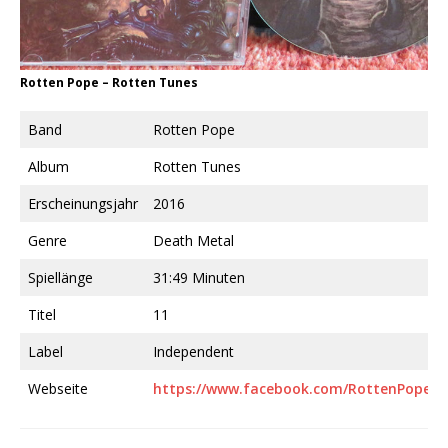
Rotten Pope ‎– Rotten Tunes
Band
Rotten Pope
Album
Rotten Tunes
Erscheinungsjahr
2016
Genre
Death Metal
Spiellänge
31:49 Minuten
Titel
11
Label
Independent
Webseite
https://www.facebook.com/RottenPope