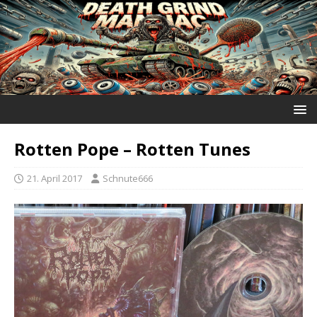
Rotten Pope ‎– Rotten Tunes
21. April 2017
Schnute666