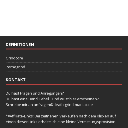
DEFINITIONEN
Grindcore
Pornogrind
KONTAKT
Du hast Fragen und Anregungen?
Du hast eine Band, Label... und willst hier erscheinen?
Schreibe mir an
anfragen@death-grind-maniac.de
*=Affiliate-Links: Bei zeitnahen Verkäufen nach dem Klicken auf
einen dieser Links erhalte ich eine kleine Vermittlungsprovision.