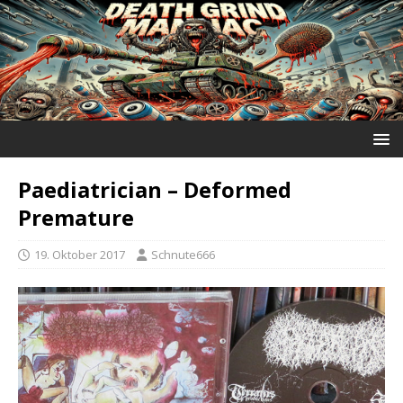
Paediatrician ‎– Deformed
Premature
19. Oktober 2017
Schnute666