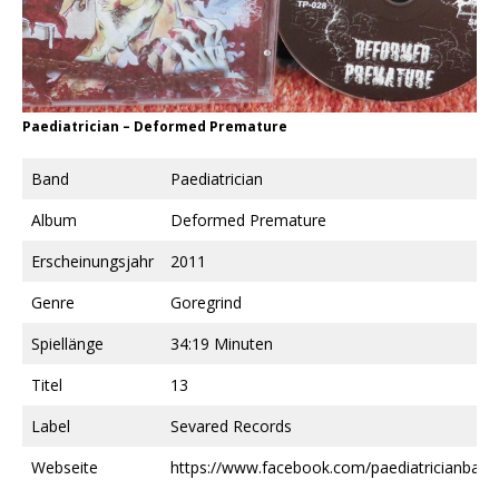
Paediatrician ‎– Deformed Premature
Band
Paediatrician
Album
Deformed Premature
Erscheinungsjahr
2011
Genre
Goregrind
Spiellänge
34:19 Minuten
Titel
13
Label
Sevared Records
Webseite
https://www.facebook.com/paediatricianband