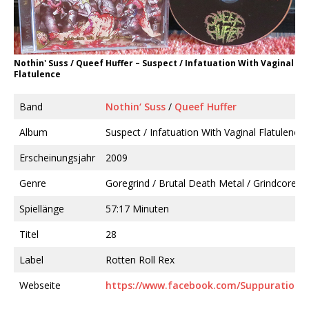
Nothin' Suss / Queef Huffer ‎– Suspect / Infatuation With Vaginal
Flatulence
Band
Nothin‘ Suss
/
Queef Huffer
Album
Suspect / Infatuation With Vaginal Flatulence
Erscheinungsjahr
2009
Genre
Goregrind / Brutal Death Metal / Grindcore
Spiellänge
57:17 Minuten
Titel
28
Label
Rotten Roll Rex
Webseite
https://www.facebook.com/Suppuration/