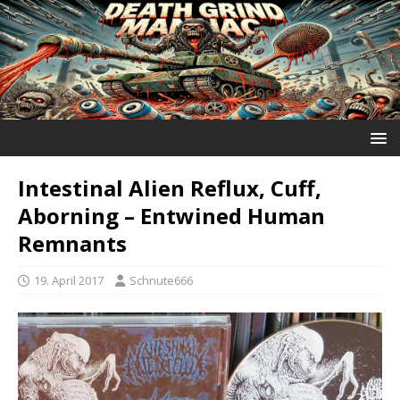
Intestinal Alien Reflux, Cuff,
Aborning ‎– Entwined Human
Remnants
19. April 2017
Schnute666