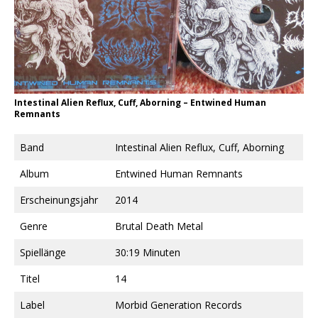
Intestinal Alien Reflux, Cuff, Aborning ‎– Entwined Human
Remnants
Band
Intestinal Alien Reflux, Cuff, Aborning
Album
Entwined Human Remnants
Erscheinungsjahr
2014
Genre
Brutal Death Metal
Spiellänge
30:19 Minuten
Titel
14
Label
Morbid Generation Records