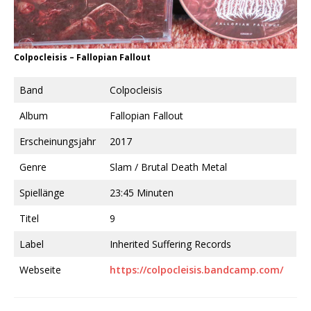
Colpocleisis ‎– Fallopian Fallout
Band
Colpocleisis
Album
Fallopian Fallout
Erscheinungsjahr
2017
Genre
Slam / Brutal Death Metal
Spiellänge
23:45 Minuten
Titel
9
Label
Inherited Suffering Records
Webseite
https://colpocleisis.bandcamp.com/