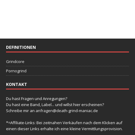
DEFINITIONEN
Grindcore
Pornogrind
KONTAKT
Du hast Fragen und Anregungen?
Du hast eine Band, Label... und willst hier erscheinen?
Schreibe mir an
anfragen@death-grind-maniac.de
*=Affiliate-Links: Bei zeitnahen Verkäufen nach dem Klicken auf
einen dieser Links erhalte ich eine kleine Vermittlungsprovision.