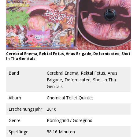
Cerebral Enema, Rektal Fetus, Anus Brigade, Defornicated, Shot
In Tha Genitals
Band
Cerebral Enema, Rektal Fetus, Anus
Brigade, Defornicated, Shot In Tha
Genitals
Album
Chemical Toilet Quintet
Erscheinungsjahr
2016
Genre
Pornogrind / Goregrind
Spiellänge
58:16 Minuten