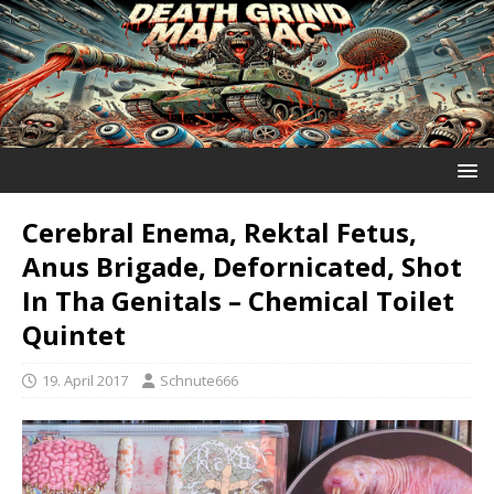
Cerebral Enema, Rektal Fetus,
Anus Brigade, Defornicated, Shot
In Tha Genitals ‎– Chemical Toilet
Quintet
19. April 2017
Schnute666