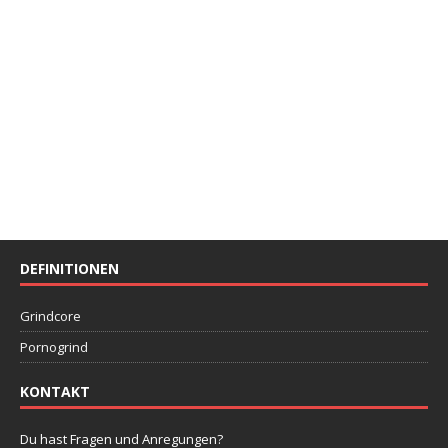
DEFINITIONEN
Grindcore
Pornogrind
KONTAKT
Du hast Fragen und Anregungen?