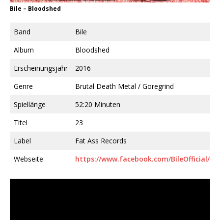
Bile ‎– Bloodshed
Band
Bile
Album
Bloodshed
Erscheinungsjahr
2016
Genre
Brutal Death Metal / Goregrind
Spiellänge
52:20 Minuten
Titel
23
Label
Fat Ass Records
Webseite
https://www.facebook.com/BileOfficial/